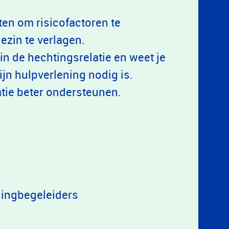
tten om risicofactoren te
ezin te verlagen.
in de hechtingsrelatie en weet je
jn hulpverlening nodig is.
latie beter ondersteunen.
lingbegeleiders