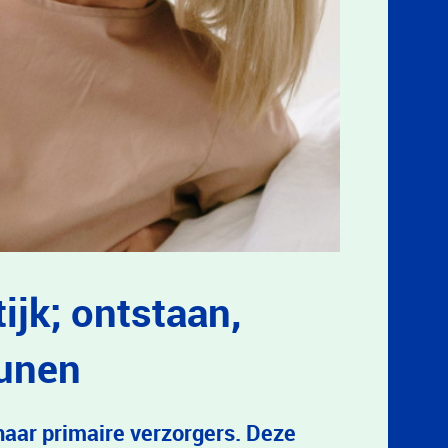
ijk; ontstaan,
eunen
 haar primaire verzorgers. Deze