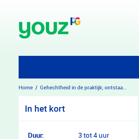
Overslaan en naar hoofdinhoud gaan
Home
Gehechtheid in de praktijk; ontstaan, signaleren en ondersteunen
In het kort
Duur:
3 tot 4 uur