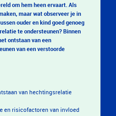
ereld om hem heen ervaart. Als
 maken, maar wat observeer je in
 tussen ouder en kind goed genoeg
 relatie te ondersteunen? Binnen
het ontstaan van een
teunen van een verstoorde
ntstaan van hechtingsrelatie
en risicofactoren van invloed