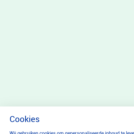
Wij gebruiken cookies om gepersonaliseerde inhoud te lever