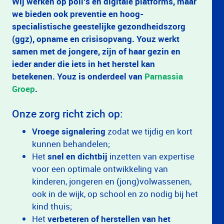
Wij werken op poli’s en digitale platforms, maar
we bieden ook preventie en hoog-
specialistische geestelijke gezondheidszorg
(ggz), opname en crisisopvang. Youz werkt
samen met de jongere, zijn of haar gezin en
ieder ander die iets in het herstel kan
betekenen. Youz is onderdeel van
Parnassia
Groep
.
Onze zorg richt zich op:
Vroege signalering
zodat we tijdig en kort
kunnen behandelen;
Het
snel en dichtbij
inzetten van expertise
voor een optimale ontwikkeling van
kinderen, jongeren en (jong)volwassenen,
ook in de wijk, op school en zo nodig bij het
kind thuis;
Het
verbeteren of herstellen van het