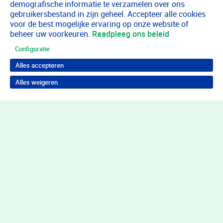
demografische informatie te verzamelen over ons
gebruikersbestand in zijn geheel. Accepteer alle cookies
voor de best mogelijke ervaring op onze website of
beheer uw voorkeuren.
Raadpleeg ons beleid
Configuratie
Alles accepteren
Alles weigeren
Terug naar boven
Wil je in behandeling bij Youz?