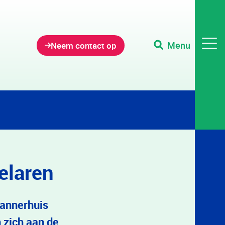
Menu
Neem contact op
delaren
Kannerhuis
 zich aan de