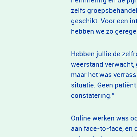
zelfs groepsbehandel
geschikt. Voor een in
hebben we zo geregeld
Hebben jullie de zel
weerstand verwacht, ge
maar het was verrass
situatie. Geen patiënt
constatering.”
Online werken was oo
aan face-to-face, en