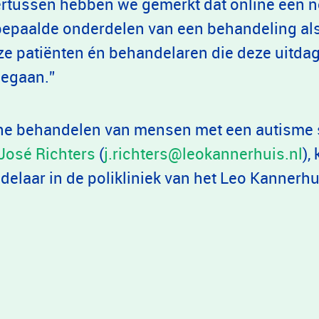
tussen hebben we gemerkt dat online een net
 bepaalde onderdelen van een behandeling als
ze patiënten én behandelaren die deze uitda
gegaan.”
ine behandelen van mensen met een autisme
José Richters
(
j.richters@leokannerhuis.nl
),
elaar in de polikliniek van het Leo Kannerhu