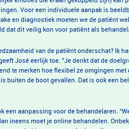
ingen. Voor een individuele aanpak is beeld
take en diagnostiek moeten we de patiënt wel
 dat dit veilig kon voor patiënt als behandel
fredzaamheid van de patiënt onderschat? Ik h
eft José eerlijk toe. "Je denkt dat de doelgro
end te merken hoe flexibel ze omgingen met
 is buiten de boot gevallen. Dat is ook een be
k een aanpassing voor de behandelaren. “W
 dan ineens moet je online behandelen. Onbe