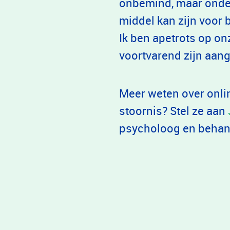
onbemind, maar onder
middel kan zijn voor
Ik ben apetrots op on
voortvarend zijn aan
Meer weten over onl
stoornis? Stel ze aan
psycholoog en behand