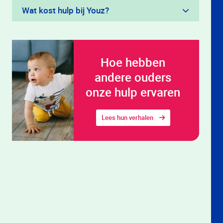
Wat kost hulp bij Youz?
Hoe hebben
andere ouders
onze hulp ervaren
Lees hun verhalen