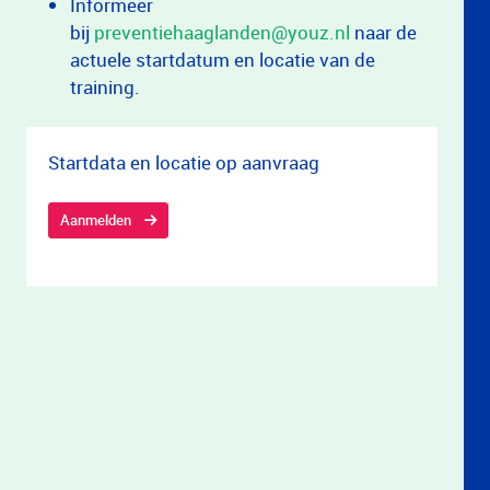
Informeer
bij
preventiehaaglanden@youz.nl
naar de
actuele startdatum en locatie van de
training.
Startdata en locatie op aanvraag
Aanmelden