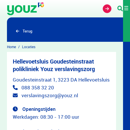
Overslaan en naar hoofdinhoud gaan
Terug
Home
Locaties
Hellevoetsluis Goudesteinstraat
polikliniek Youz verslavingszorg
Goudesteinstraat 1, 3223 DA Hellevoetsluis
088 358 32 20
verslavingszorg@youz.nl
Openingstijden
Werkdagen: 08:30 - 17:00 uur