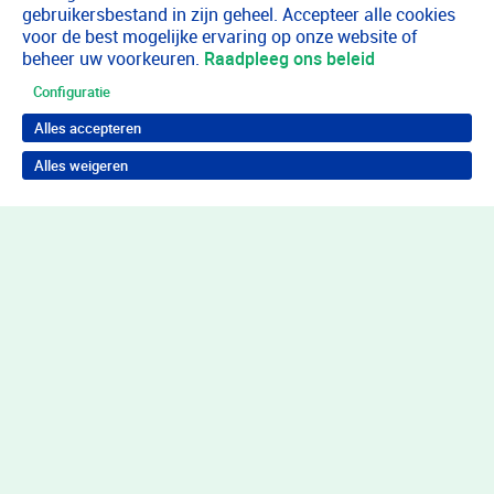
gebruikersbestand in zijn geheel. Accepteer alle cookies
voor de best mogelijke ervaring op onze website of
beheer uw voorkeuren.
Raadpleeg ons beleid
Configuratie
Alles accepteren
Alles weigeren
Terug naar boven
Wil je in behandeling bij Youz?