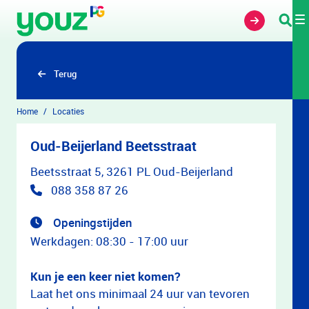
Overslaan en naar hoofdinhoud gaan
Terug
Home
Locaties
Oud-Beijerland Beetsstraat
Beetsstraat 5, 3261 PL Oud-Beijerland
088 358 87 26
Openingstijden
Werkdagen: 08:30 - 17:00 uur
Kun je een keer niet komen?
Laat het ons minimaal 24 uur van tevoren