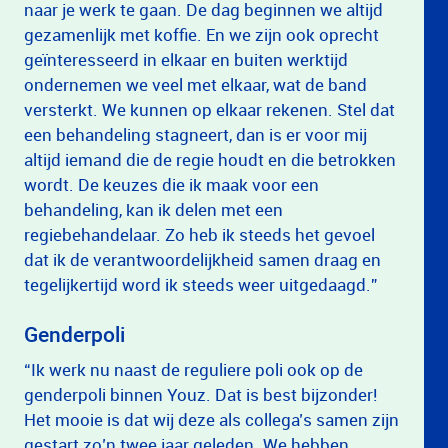
naar je werk te gaan. De dag beginnen we altijd
gezamenlijk met koffie. En we zijn ook oprecht
geïnteresseerd in elkaar en buiten werktijd
ondernemen we veel met elkaar, wat de band
versterkt. We kunnen op elkaar rekenen. Stel dat
een behandeling stagneert, dan is er voor mij
altijd iemand die de regie houdt en die betrokken
wordt. De keuzes die ik maak voor een
behandeling, kan ik delen met een
regiebehandelaar. Zo heb ik steeds het gevoel
dat ik de verantwoordelijkheid samen draag en
tegelijkertijd word ik steeds weer uitgedaagd.”
Genderpoli
“Ik werk nu naast de reguliere poli ook op de
genderpoli binnen Youz. Dat is best bijzonder!
Het mooie is dat wij deze als collega’s samen zijn
gestart zo’n twee jaar geleden. We hebben