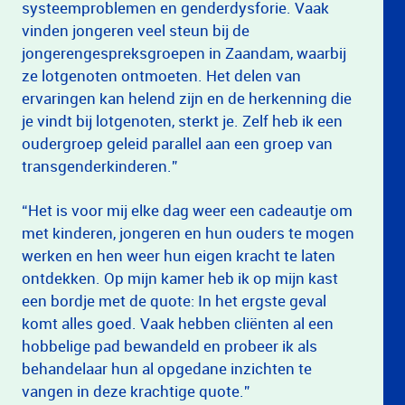
systeemproblemen en genderdysforie. Vaak
vinden jongeren veel steun bij de
jongerengespreksgroepen in Zaandam, waarbij
ze lotgenoten ontmoeten. Het delen van
ervaringen kan helend zijn en de herkenning die
je vindt bij lotgenoten, sterkt je. Zelf heb ik een
oudergroep geleid parallel aan een groep van
transgenderkinderen.”
“Het is voor mij elke dag weer een cadeautje om
met kinderen, jongeren en hun ouders te mogen
werken en hen weer hun eigen kracht te laten
ontdekken. Op mijn kamer heb ik op mijn kast
een bordje met de quote: In het ergste geval
komt alles goed. Vaak hebben cliënten al een
hobbelige pad bewandeld en probeer ik als
behandelaar hun al opgedane inzichten te
vangen in deze krachtige quote.”