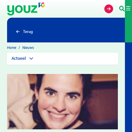
Overslaan en naar hoofdinhoud gaan
Terug
Home
Nieuws
Actueel