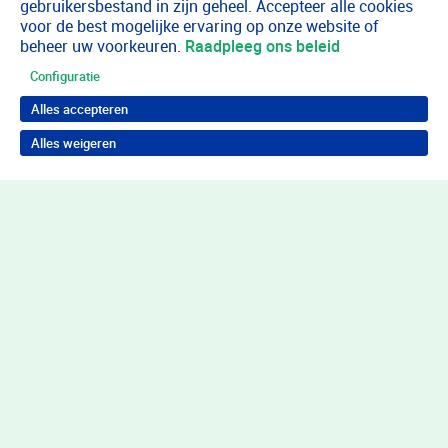
gebruikersbestand in zijn geheel. Accepteer alle cookies
voor de best mogelijke ervaring op onze website of
beheer uw voorkeuren.
Raadpleeg ons beleid
Configuratie
Alles accepteren
Alles weigeren
Terug naar boven
Wil je in behandeling bij Youz?