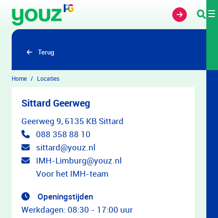
Overslaan en naar hoofdinhoud gaan
Terug
Home
Locaties
Sittard Geerweg
Geerweg 9, 6135 KB Sittard
088 358 88 10
sittard@youz.nl
IMH-Limburg@youz.nl
Voor het IMH-team
Openingstijden
Werkdagen: 08:30 - 17:00 uur