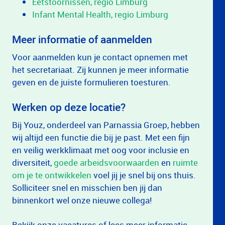
Eetstoornissen, regio Limburg
Infant Mental Health, regio Limburg
Meer informatie of aanmelden
Voor aanmelden kun je contact opnemen met
het secretariaat. Zij kunnen je meer informatie
geven en de juiste formulieren toesturen.
Werken op deze locatie?
Bij Youz, onderdeel van Parnassia Groep, hebben
wij altijd een functie die bij je past. Met een fijn
en veilig werkklimaat met oog voor inclusie en
diversiteit,
goede arbeidsvoorwaarden
en
ruimte
om je te ontwikkelen
voel jij je snel bij ons thuis.
Solliciteer snel en misschien ben jij dan
binnenkort wel onze nieuwe collega!
Bekijk onze vacatures of lees meer informatie