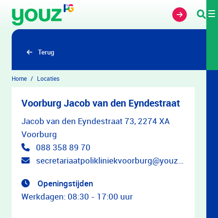
Overslaan en naar hoofdinhoud gaan
Terug
Home
Locaties
Voorburg Jacob van den Eyndestraat
Jacob van den Eyndestraat 73, 2274 XA
Voorburg
088 358 89 70
secretariaatpolikliniekvoorburg@youz.nl
Openingstijden
Werkdagen: 08:30 - 17:00 uur