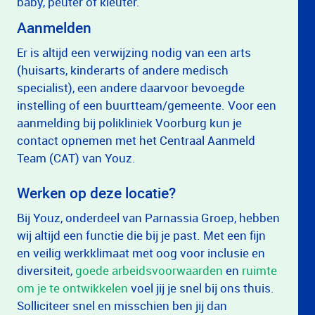
baby, peuter of kleuter.
Aanmelden
Er is altijd een verwijzing nodig van een arts
(huisarts, kinderarts of andere medisch
specialist), een andere daarvoor bevoegde
instelling of een buurtteam/gemeente. Voor een
aanmelding bij polikliniek Voorburg kun je
contact opnemen met het Centraal Aanmeld
Team (CAT) van Youz.
Werken op deze locatie?
Bij Youz, onderdeel van Parnassia Groep, hebben
wij altijd een functie die bij je past. Met een fijn
en veilig werkklimaat met oog voor inclusie en
diversiteit,
goede arbeidsvoorwaarden
en
ruimte
om je te ontwikkelen
voel jij je snel bij ons thuis.
Solliciteer snel en misschien ben jij dan