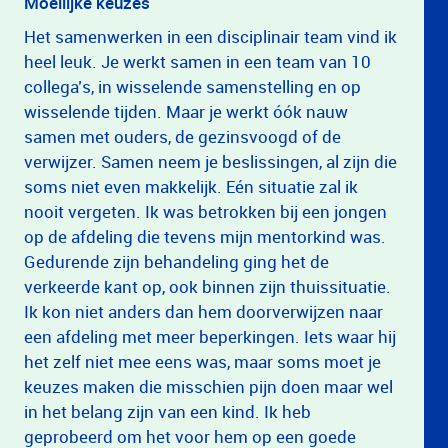
Moeilijke keuzes
Het samenwerken in een disciplinair team vind ik
heel leuk. Je werkt samen in een team van 10
collega’s, in wisselende samenstelling en op
wisselende tijden. Maar je werkt óók nauw
samen met ouders, de gezinsvoogd of de
verwijzer. Samen neem je beslissingen, al zijn die
soms niet even makkelijk. Eén situatie zal ik
nooit vergeten. Ik was betrokken bij een jongen
op de afdeling die tevens mijn mentorkind was.
Gedurende zijn behandeling ging het de
verkeerde kant op, ook binnen zijn thuissituatie.
Ik kon niet anders dan hem doorverwijzen naar
een afdeling met meer beperkingen. Iets waar hij
het zelf niet mee eens was, maar soms moet je
keuzes maken die misschien pijn doen maar wel
in het belang zijn van een kind. Ik heb
geprobeerd om het voor hem op een goede