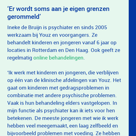
‘Er wordt soms aan je eigen grenzen
gerommeld’
Ineke de Bruijn is psychiater en sinds 2005
werkzaam bij Youz en voorgangers. Ze
behandelt kinderen en jongeren vanaf 6 jaar op
locaties in Rotterdam en Den Haag. Ook geeft ze
regelmatig
online behandelingen
.
‘Ik werk met kinderen en jongeren, die verblijven
op één van de klinische afdelingen van Youz. Het
gaat om kinderen met gedragsproblemen in
combinatie met andere psychische problemen.
Vaak is hun behandeling elders vastgelopen. In
mijn functie als psychiater kan ik iets voor hen
betekenen. De meeste jongeren met wie ik werk
hebben veel meegemaakt, een laag zelfbeeld en
bijvoorbeeld problemen met voeding. Ze hebben