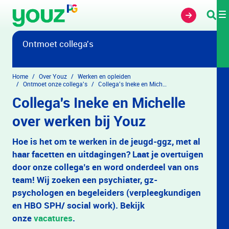
Overslaan en naar hoofdinhoud gaan
Ontmoet collega's
Home
Over Youz
Werken en opleiden
Ontmoet onze collega's
Collega's Ineke en Michelle over werken bij Youz
Collega's Ineke en Michelle
over werken bij Youz
Hoe is het om te werken in de jeugd-ggz, met al
haar facetten en uitdagingen? Laat je overtuigen
door onze collega’s en word onderdeel van ons
team! Wij zoeken een psychiater, gz-
psychologen en begeleiders (verpleegkundigen
en HBO SPH/ social work). Bekijk
onze
vacatures
.