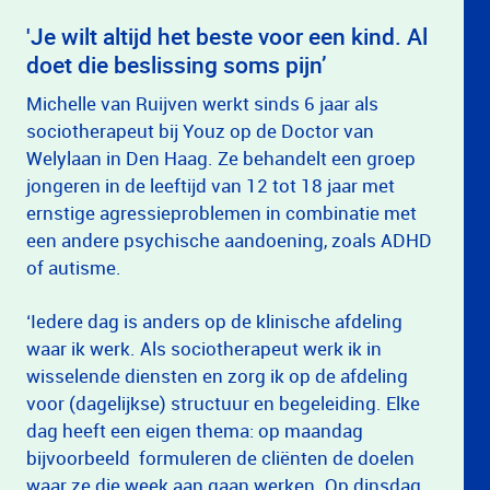
'Je wilt altijd het beste voor een kind. Al
doet die beslissing soms pijn’
Michelle van Ruijven werkt sinds 6 jaar als
sociotherapeut bij Youz op de Doctor van
Welylaan in Den Haag. Ze behandelt een groep
jongeren in de leeftijd van 12 tot 18 jaar met
ernstige agressieproblemen in combinatie met
een andere psychische aandoening, zoals ADHD
of autisme.
‘Iedere dag is anders op de klinische afdeling
waar ik werk. Als sociotherapeut werk ik in
wisselende diensten en zorg ik op de afdeling
voor (dagelijkse) structuur en begeleiding. Elke
dag heeft een eigen thema: op maandag
bijvoorbeeld formuleren de cliënten de doelen
waar ze die week aan gaan werken. Op dinsdag