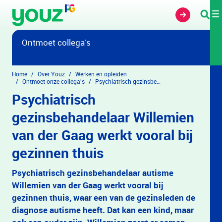
Overslaan en naar hoofdinhoud gaan
Ontmoet collega's
Home
Over Youz
Werken en opleiden
Ontmoet onze collega's
Psychiatrisch gezinsbehandelaar Willemien van der Gaag werkt vooral bij gezinnen thuis
Psychiatrisch
gezinsbehandelaar Willemien
van der Gaag werkt vooral bij
gezinnen thuis
Psychiatrisch gezinsbehandelaar autisme
Willemien van der Gaag werkt vooral bij
gezinnen thuis, waar een van de gezinsleden de
diagnose autisme heeft. Dat kan een kind, maar