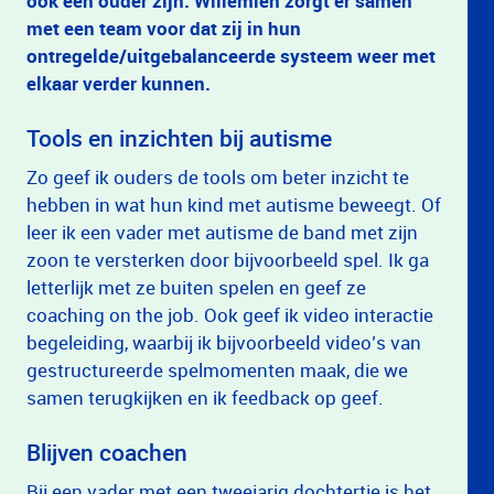
ook een ouder zijn. Willemien zorgt er samen
met een team voor dat zij in hun
ontregelde/uitgebalanceerde systeem weer met
elkaar verder kunnen.
Tools en inzichten bij autisme
Zo geef ik ouders de tools om beter inzicht te
hebben in wat hun kind met autisme beweegt. Of
leer ik een vader met autisme de band met zijn
zoon te versterken door bijvoorbeeld spel. Ik ga
letterlijk met ze buiten spelen en geef ze
coaching on the job. Ook geef ik video interactie
begeleiding, waarbij ik bijvoorbeeld video’s van
gestructureerde spelmomenten maak, die we
samen terugkijken en ik feedback op geef.
Blijven coachen
Bij een vader met een tweejarig dochtertje is het