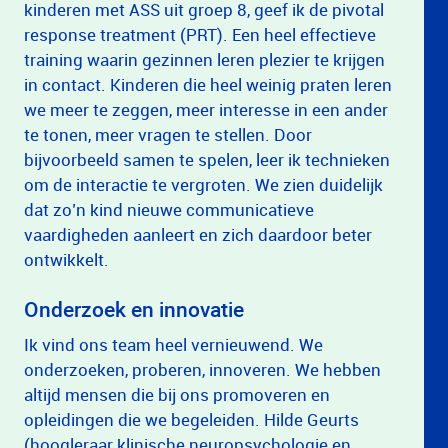
kinderen met ASS uit groep 8, geef ik de pivotal
response treatment (PRT). Een heel effectieve
training waarin gezinnen leren plezier te krijgen
in contact. Kinderen die heel weinig praten leren
we meer te zeggen, meer interesse in een ander
te tonen, meer vragen te stellen. Door
bijvoorbeeld samen te spelen, leer ik technieken
om de interactie te vergroten. We zien duidelijk
dat zo’n kind nieuwe communicatieve
vaardigheden aanleert en zich daardoor beter
ontwikkelt.
Onderzoek en innovatie
Ik vind ons team heel vernieuwend. We
onderzoeken, proberen, innoveren. We hebben
altijd mensen die bij ons promoveren en
opleidingen die we begeleiden. Hilde Geurts
(hoogleraar klinische neuropsychologie en