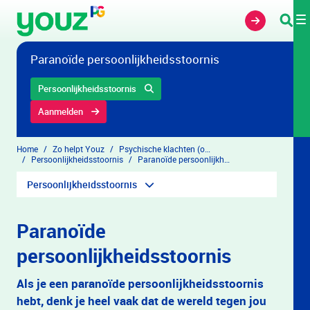
Overslaan en naar hoofdinhoud gaan
Paranoïde persoonlijkheidsstoornis
Persoonlijkheidsstoornis
Aanmelden
Home
Zo helpt Youz
Psychische klachten (overzicht)
Persoonlijkheidsstoornis
Paranoïde persoonlijkheidsstoornis
Persoonlijkheidsstoornis
Paranoïde
persoonlijkheidsstoornis
Als je een paranoïde persoonlijkheidsstoornis
hebt, denk je heel vaak dat de wereld tegen jou