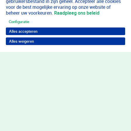
gebruikersbestand in zijn geheel. Accepteer alle cookies
voor de best mogelijke ervaring op onze website of
beheer uw voorkeuren.
Raadpleeg ons beleid
Configuratie
Alles accepteren
Alles weigeren
Terug naar boven
Wil je in behandeling bij Youz?