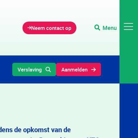
Menu
Neem contact op
Verslaving
Aanmelden
ijdens de opkomst van de