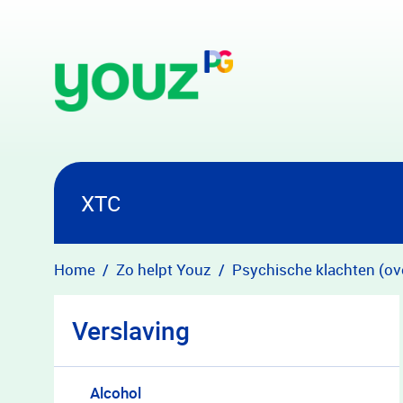
Overslaan en naar hoofdinhoud gaan
XTC
Home
Zo helpt Youz
Psychische klachten (ov
Verslaving
Alcohol