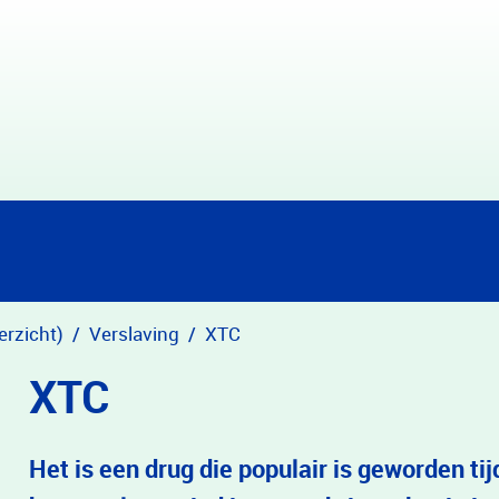
erzicht)
Verslaving
XTC
XTC
Het is een drug die populair is geworden t