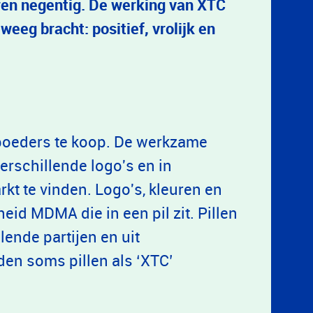
aren negentig. De werking van XTC
weeg bracht: positief, vrolijk en
 poeders te koop. De werkzame
erschillende logo's en in
kt te vinden. Logo's, kleuren en
id MDMA die in een pil zit. Pillen
lende partijen en uit
den soms pillen als ‘XTC’