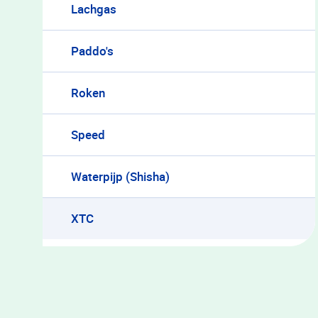
Lachgas
Paddo's
Roken
Speed
Waterpijp (Shisha)
XTC