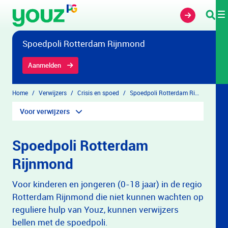
Overslaan en naar hoofdinhoud gaan
Spoedpoli Rotterdam Rijnmond
Aanmelden
Home
Verwijzers
Crisis en spoed
Spoedpoli Rotterdam Rijnmond
Voor verwijzers
Spoedpoli Rotterdam
Rijnmond
Voor kinderen en jongeren (0-18 jaar) in de regio
Rotterdam Rijnmond die niet kunnen wachten op
reguliere hulp van Youz, kunnen verwijzers
bellen met de spoedpoli.