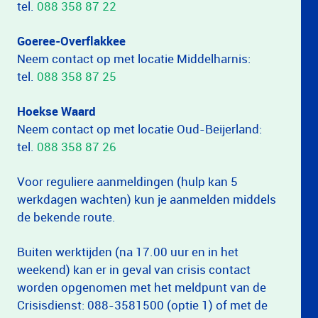
tel.
088 358 87 22
Goeree-Overflakkee
Neem contact op met locatie Middelharnis:
tel.
088 358 87 25
Hoekse Waard
Neem contact op met locatie Oud-Beijerland:
tel.
088 358 87 26
Voor reguliere aanmeldingen (hulp kan 5
werkdagen wachten) kun je aanmelden middels
de bekende route.
Buiten werktijden (na 17.00 uur en in het
weekend) kan er in geval van crisis contact
worden opgenomen met het meldpunt van de
Crisisdienst: 088-3581500 (optie 1) of met de