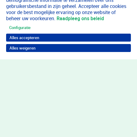
demografische informatie te verzamelen over ons
gebruikersbestand in zijn geheel. Accepteer alle cookies
voor de best mogelijke ervaring op onze website of
beheer uw voorkeuren.
Raadpleeg ons beleid
Configuratie
Alles accepteren
Alles weigeren
Terug naar boven
Wil je in behandeling bij Youz?