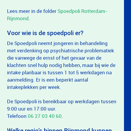
Lees meer in de folder
Spoedpoli Rotterdam-
Rijnmond
.
Voor wie is de spoedpoli er?
De Spoedpoli neemt jongeren in behandeling
met verdenking op psychiatrische problematiek
die vanwege de ernst of het gevaar van de
klachten snel hulp nodig hebben, maar bij wie de
intake planbaar is tussen 1 tot 5 werkdagen na
aanmelding. Er is een beperkt aantal
intakeplekken per week.
De Spoedpoli is bereikbaar op werkdagen tussen
9:00 uur en 17:00 uur.
Telefoon
06 27 03 40 60
.
Welke regio’s binnen Rijnmond kunnen