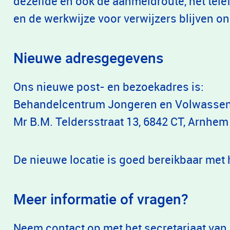
dezelfde en ook de aanmeldroute, het tel
en de werkwijze voor verwijzers blijven o
Nieuwe adresgegevens
Ons nieuwe post- en bezoekadres is:
Behandelcentrum Jongeren en Volwasse
Mr B.M. Teldersstraat 13, 6842 CT, Arnhem
De nieuwe locatie is goed bereikbaar met
Meer informatie of vragen?
Neem contact op met het secretariaat van 