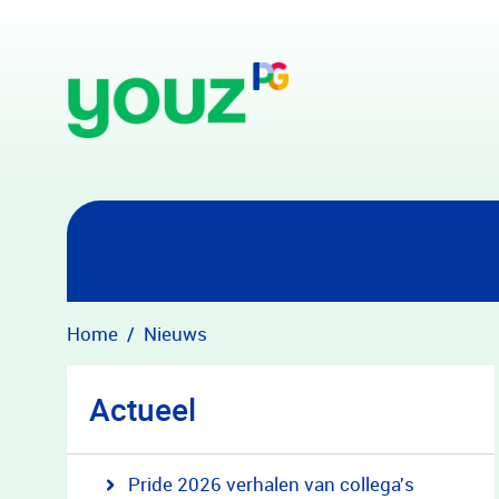
Overslaan en naar hoofdinhoud gaan
Home
Nieuws
Actueel
Pride 2026 verhalen van collega's