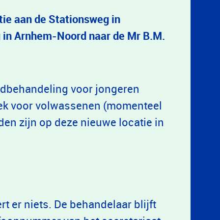
tie aan de Stationsweg in
g in Arnhem-Noord naar de Mr B.M.
tijdbehandeling voor jongeren
niek voor volwassenen (momenteel
en zijn op deze nieuwe locatie in
rt er niets. De behandelaar blijft