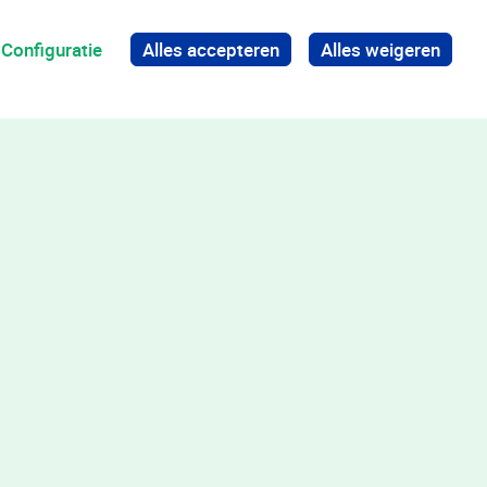
Configuratie
Alles accepteren
Alles weigeren
Terug naar boven