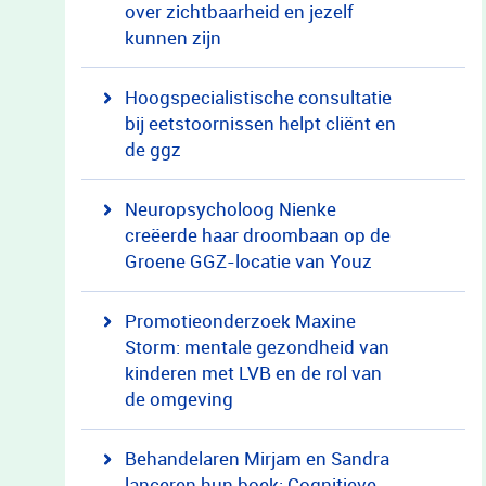
over zichtbaarheid en jezelf
kunnen zijn
Hoogspecialistische consultatie
bij eetstoornissen helpt cliënt en
de ggz
Neuropsycholoog Nienke
creëerde haar droombaan op de
Groene GGZ-locatie van Youz
Promotieonderzoek Maxine
Storm: mentale gezondheid van
kinderen met LVB en de rol van
de omgeving
Behandelaren Mirjam en Sandra
lanceren hun boek: Cognitieve