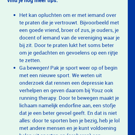
vind je nog meer tips:
Het kan opluchten om er met iemand over
te praten die je vertrouwt. Bijvoorbeeld met
een goede vriend, broer of zus, je ouders, je
docent of iemand van de vereniging waar je
bij zit. Door te praten lukt het soms beter
om je gedachten en gevoelens op een rijtje
te zetten.
Ga bewegen! Pak je sport weer op of begin
met een nieuwe sport. We weten uit
onderzoek dat rennen een depressie kan
verhelpen en geven daarom bij Youz ook
running therapy. Door te bewegen maakt je
lichaam namelijk endorfine aan, een stofje
dat je een beter gevoel geeft. En dat is niet
alles: door te sporten ben je bezig, heb je lol
met andere mensen en je kunt voldoening