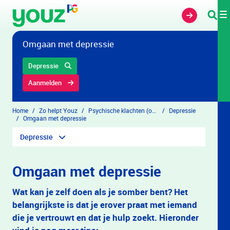
Overslaan en naar hoofdinhoud gaan
Omgaan met depressie
Depressie
Aanmelden
Home
Zo helpt Youz
Psychische klachten (overzicht)
Depressie
Omgaan met depressie
Depressie
Omgaan met depressie
Wat kan je zelf doen als je somber bent? Het
belangrijkste is dat je erover praat met iemand
die je vertrouwt en dat je hulp zoekt. Hieronder