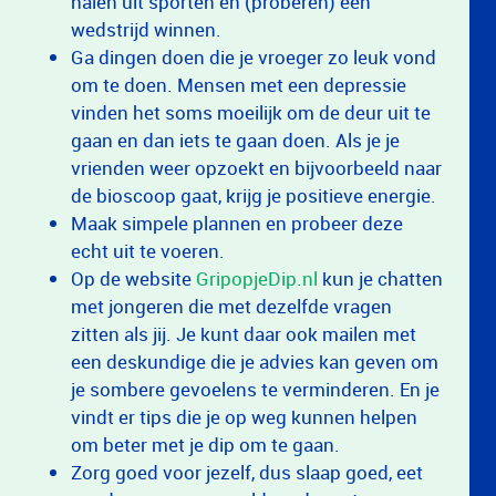
halen uit sporten en (proberen) een
wedstrijd winnen.
Ga dingen doen die je vroeger zo leuk vond
om te doen. Mensen met een depressie
vinden het soms moeilijk om de deur uit te
gaan en dan iets te gaan doen. Als je je
vrienden weer opzoekt en bijvoorbeeld naar
de bioscoop gaat, krijg je positieve energie.
Maak simpele plannen en probeer deze
echt uit te voeren.
Op de website
GripopjeDip.nl
kun je chatten
met jongeren die met dezelfde vragen
zitten als jij. Je kunt daar ook mailen met
een deskundige die je advies kan geven om
je sombere gevoelens te verminderen. En je
vindt er tips die je op weg kunnen helpen
om beter met je dip om te gaan.
Zorg goed voor jezelf, dus slaap goed, eet