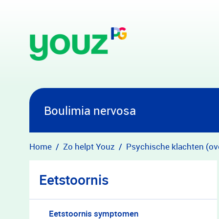
Overslaan en naar hoofdinhoud gaan
Boulimia nervosa
Home
Zo helpt Youz
Psychische klachten (ov
Eetstoornis
Eetstoornis symptomen