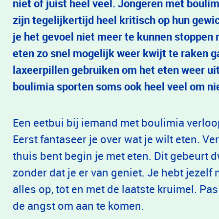
niet of juist heel veel. Jongeren met bouli
zijn tegelijkertijd heel kritisch op hun gewi
je het gevoel niet meer te kunnen stoppen m
eten zo snel mogelijk weer kwijt te raken g
laxeerpillen gebruiken om het eten weer ui
boulimia sporten soms ook heel veel om ni
Een eetbui bij iemand met boulimia verloo
Eerst fantaseer je over wat je wilt eten. V
thuis bent begin je met eten. Dit gebeurt
zonder dat je er van geniet. Je hebt jezelf 
alles op, tot en met de laatste kruimel. P
de angst om aan te komen.