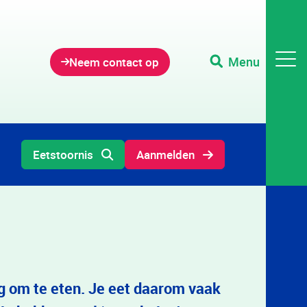
Menu
Neem contact op
Eetstoornis
Aanmelden
ng om te eten. Je eet daarom vaak