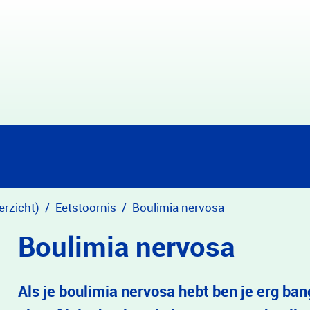
erzicht)
Eetstoornis
Boulimia nervosa
Boulimia nervosa
Als je boulimia nervosa hebt ben je erg ba