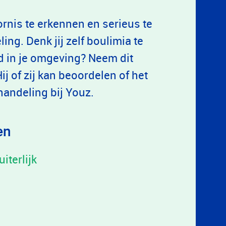
ornis te erkennen en serieus te
ing. Denk jij zelf boulimia te
d in je omgeving? Neem dit
ij of zij kan beoordelen of het
handeling bij Youz.
en
iterlijk