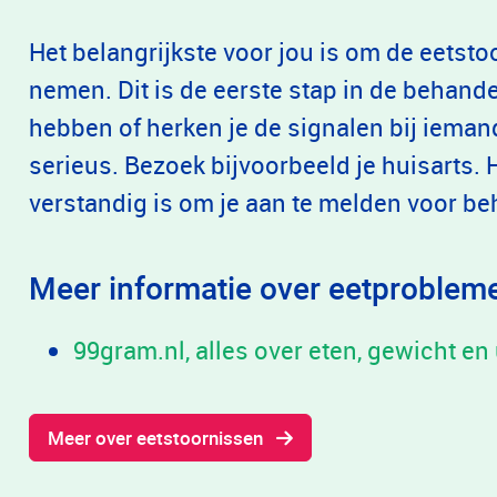
Het belangrijkste voor jou is om de eetsto
nemen. Dit is de eerste stap in de behandel
hebben of herken je de signalen bij ieman
serieus. Bezoek bijvoorbeeld je huisarts. H
verstandig is om je aan te melden voor be
Meer informatie over eetproblem
99gram.nl, alles over eten, gewicht en u
Meer over eetstoornissen