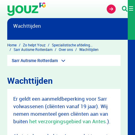
Overslaan en naar hoofdinhoud gaan
Wachttijden
Home
Zo helpt Youz
Specialistische afdelingen
Sarr Autisme Rotterdam
Over ons
Wachttijden
Sarr Autisme Rotterdam
Wachttijden
Er geldt een aanmeldbeperking voor Sarr
volwassenen (cliënten vanaf 19 jaar). Wij
nemen momenteel geen cliënten aan van
buiten
het verzorgingsgebied van Antes
.).