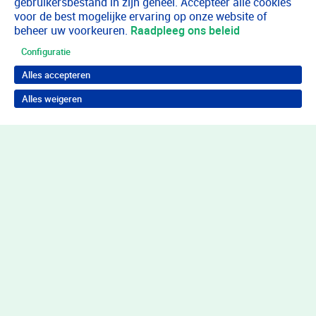
gebruikersbestand in zijn geheel. Accepteer alle cookies
voor de best mogelijke ervaring op onze website of
beheer uw voorkeuren.
Raadpleeg ons beleid
Configuratie
Alles accepteren
Alles weigeren
Terug naar boven
Wil je in behandeling bij Youz?