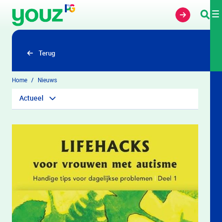
Overslaan en naar hoofdinhoud gaan
Terug
Home
Nieuws
Actueel