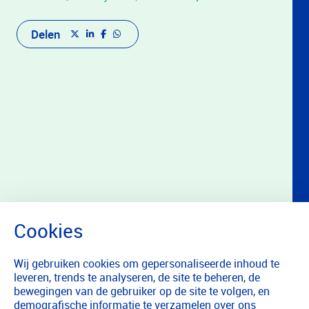
Delen
Wij gebruiken cookies om gepersonaliseerde inhoud te
leveren, trends te analyseren, de site te beheren, de
bewegingen van de gebruiker op de site te volgen, en
demografische informatie te verzamelen over ons