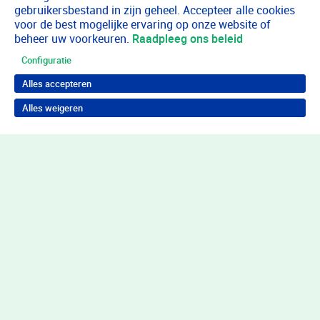
gebruikersbestand in zijn geheel. Accepteer alle cookies
voor de best mogelijke ervaring op onze website of
beheer uw voorkeuren.
Raadpleeg ons beleid
Configuratie
Alles accepteren
Alles weigeren
Terug naar boven
Wil je in behandeling bij Youz?