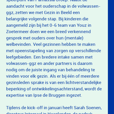
aandacht voor het ouderschap in de volwassen-
ggz, zetten we met Gezin in Beeld een
belangrijke volgende stap. Bij kinderen die
aangemeld zijn bij het 0-6 team van Youz in
Zoetermeer doen we een breed verkennend
gesprek met ouders over hun (mentale)
welbevinden. Veel gezinnen hebben te maken
met opeenstapeling van zorgen op verschillende
leefgebieden. Een bredere intake samen met
volwassen-ggz en ander partners is daarom
nodig om de juiste ingang van behandeling te
vinden voor elk gezin. Als er bij één of meerdere
gezinsleden sprake is van een lichtverstandelijke
beperking of ontwikkelingsachterstand, wordt de
expertise van Ipse de Bruggen ingezet.
Tijdens de kick-off in januari heeft Sarah Soenen,
directeur Integraal in Haaglanden, de nadruk