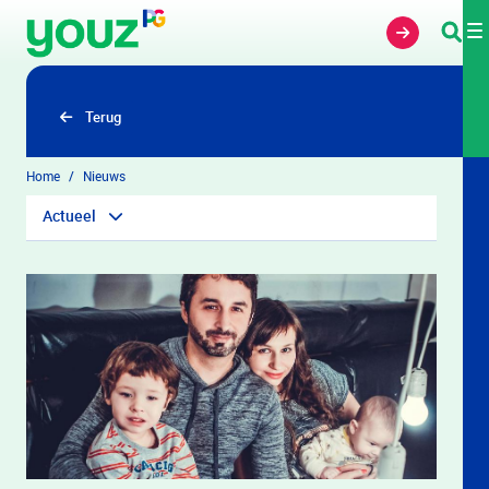
Overslaan en naar hoofdinhoud gaan
Terug
Home
Nieuws
Actueel