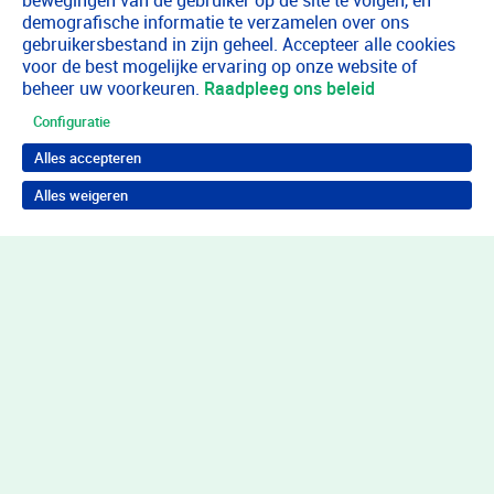
bewegingen van de gebruiker op de site te volgen, en
demografische informatie te verzamelen over ons
gebruikersbestand in zijn geheel. Accepteer alle cookies
voor de best mogelijke ervaring op onze website of
beheer uw voorkeuren.
Raadpleeg ons beleid
Configuratie
Alles accepteren
Alles weigeren
Terug naar boven