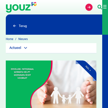
Overslaan en naar hoofdinhoud gaan
Terug
Home
Nieuws
Actueel