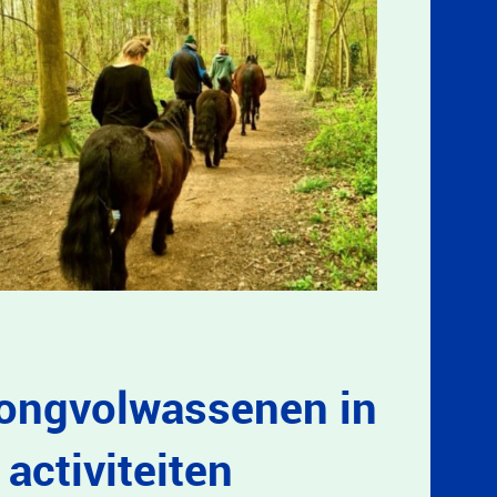
jongvolwassenen in
activiteiten