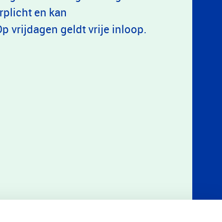
plicht en kan
Op vrijdagen geldt vrije inloop.