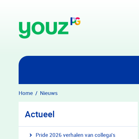
Overslaan en naar hoofdinhoud gaan
Home
Nieuws
Actueel
Pride 2026 verhalen van collega's