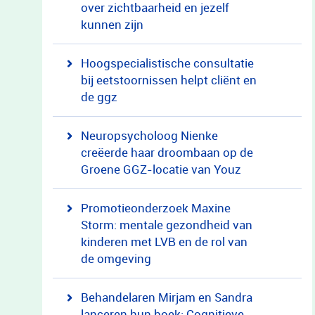
over zichtbaarheid en jezelf
kunnen zijn
Hoogspecialistische consultatie
bij eetstoornissen helpt cliënt en
de ggz
Neuropsycholoog Nienke
creëerde haar droombaan op de
Groene GGZ-locatie van Youz
Promotieonderzoek Maxine
Storm: mentale gezondheid van
kinderen met LVB en de rol van
de omgeving
Behandelaren Mirjam en Sandra
lanceren hun boek: Cognitieve