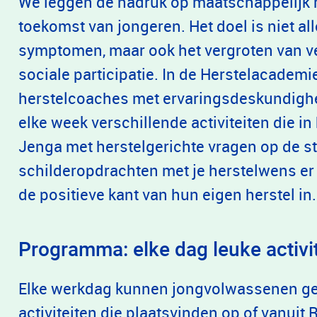
We leggen de nadruk op maatschappelijk h
toekomst van jongeren. Het doel is niet a
symptomen, maar ook het vergroten van v
sociale participatie. In de Herstelacadem
herstelcoaches met ervaringsdeskundighe
elke week verschillende activiteiten die in
Jenga met herstelgerichte vragen op de s
schilderopdrachten met je herstelwens er 
de positieve kant van hun eigen herstel in
Programma: elke dag leuke activi
Elke werkdag kunnen jongvolwassenen ge
activiteiten die plaatsvinden op of vanuit