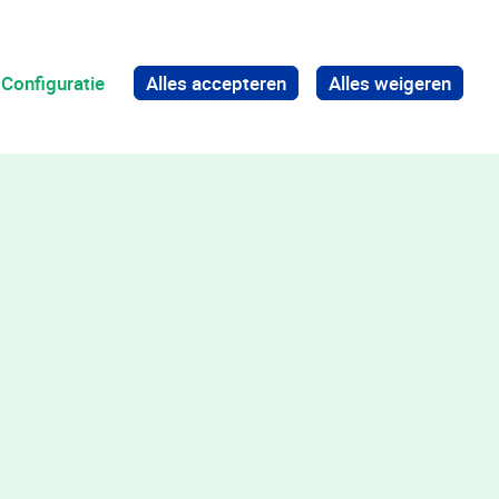
Configuratie
Alles accepteren
Alles weigeren
Terug naar boven