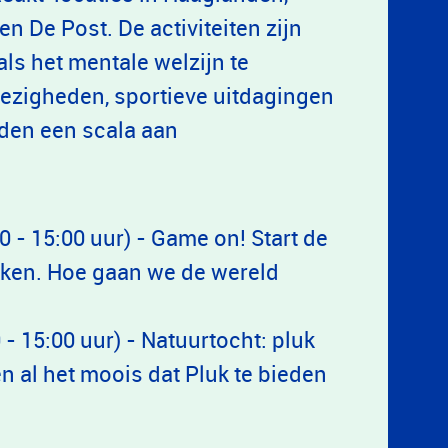
n De Post. De activiteiten zijn
ls het mentale welzijn te
bezigheden, sportieve uitdagingen
ieden een scala aan
 - 15:00 uur) - Game on! Start de
kken. Hoe gaan we de wereld
- 15:00 uur) - Natuurtocht: pluk
en al het moois dat Pluk te bieden