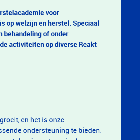
erstelacademie voor
is op welzijn en herstel. Speciaal
n behandeling of onder
de activiteiten op diverse Reakt-
roeit, en het is onze
ssende ondersteuning te bieden.