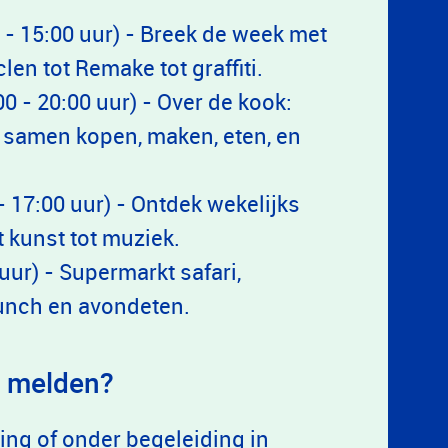
- 15:00 uur) - Breek de week met
en tot Remake tot graffiti.
 - 20:00 uur) - Over de kook:
 samen kopen, maken, eten, en
 17:00 uur) - Ontdek wekelijks
t kunst tot muziek.
uur) - Supermarkt safari,
 lunch en avondeten.
te melden?
ing of onder begeleiding in