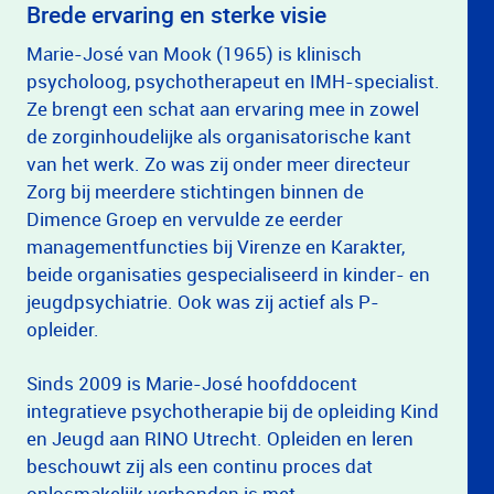
Brede ervaring en sterke visie
Marie-José van Mook (1965) is klinisch
psycholoog, psychotherapeut en IMH-specialist.
Ze brengt een schat aan ervaring mee in zowel
de zorginhoudelijke als organisatorische kant
van het werk. Zo was zij onder meer directeur
Zorg bij meerdere stichtingen binnen de
Dimence Groep en vervulde ze eerder
managementfuncties bij Virenze en Karakter,
beide organisaties gespecialiseerd in kinder- en
jeugdpsychiatrie. Ook was zij actief als P-
opleider.
Sinds 2009 is Marie-José hoofddocent
integratieve psychotherapie bij de opleiding Kind
en Jeugd aan RINO Utrecht. Opleiden en leren
beschouwt zij als een continu proces dat
onlosmakelijk verbonden is met