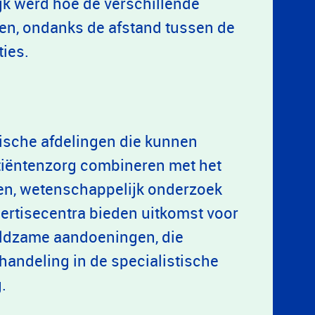
ijk werd hoe de verschillende
n, ondanks de afstand tussen de
ties.
ische afdelingen die kunnen
atiëntenzorg combineren met het
n, wetenschappelijk onderzoek
ertisecentra bieden uitkomst voor
eldzame aandoeningen, die
andeling in de specialistische
.