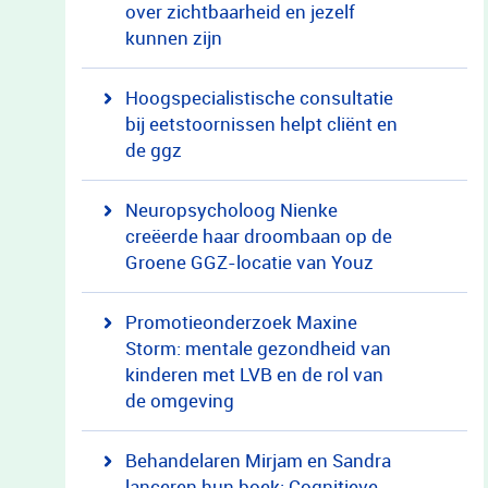
over zichtbaarheid en jezelf
kunnen zijn
Hoogspecialistische consultatie
bij eetstoornissen helpt cliënt en
de ggz
Neuropsycholoog Nienke
creëerde haar droombaan op de
Groene GGZ-locatie van Youz
Promotieonderzoek Maxine
Storm: mentale gezondheid van
kinderen met LVB en de rol van
de omgeving
Behandelaren Mirjam en Sandra
lanceren hun boek: Cognitieve