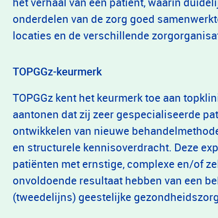
het verhaal van een patiënt, waarin duidel
onderdelen van de zorg goed samenwerkte
locaties en de verschillende zorgorganisa
TOPGGz-keurmerk
TOPGGz kent het keurmerk toe aan topklin
aantonen dat zij zeer gespecialiseerde p
ontwikkelen van nieuwe behandelmethode
en structurele kennisoverdracht. Deze exp
patiënten met ernstige, complexe en/of z
onvoldoende resultaat hebben van een beh
(tweedelijns) geestelijke gezondheidszorg