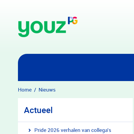
Overslaan en naar hoofdinhoud gaan
Home
Nieuws
Actueel
Pride 2026 verhalen van collega's