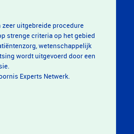
 zeer uitgebreide procedure
op strenge criteria op het gebied
atiëntenzorg, wetenschappelijk
tsing wordt uitgevoerd door een
sie.
oornis Experts Netwerk.