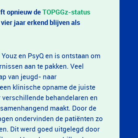
ft opnieuw de
TOPGGz-status
ier jaar erkend blijven als
 Youz en PsyQ en is ontstaan om
rnissen aan te pakken. Veel
ap van jeugd- naar
 een klinische opname de juiste
er verschillende behandelaren en
r samenhangend maakt. Door de
ngen ondervinden de patiënten zo
en. Dit werd goed uitgelegd door