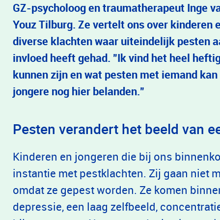
GZ-psycholoog en traumatherapeut Inge v
Youz Tilburg. Ze vertelt ons over kindere
diverse klachten waar uiteindelijk pesten a
invloed heeft gehad. ”Ik vind het heel heft
kunnen zijn en wat pesten met iemand kan d
jongere nog hier belanden.”
Pesten verandert het beeld van ee
Kinderen en jongeren die bij ons binnenkom
instantie met pestklachten. Zij gaan niet 
omdat ze gepest worden. Ze komen binnen
depressie, een laag zelfbeeld, concentrat