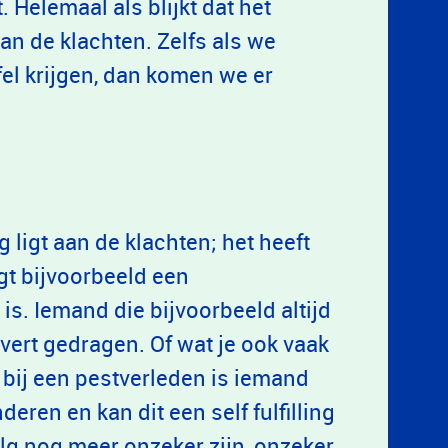
Helemaal als blijkt dat het
an de klachten. Zelfs als we
fel krijgen, dan komen we er
 ligt aan de klachten; het heeft
jgt bijvoorbeeld een
s. Iemand die bijvoorbeeld altijd
overt gedragen. Of wat je ook vaak
: bij een pestverleden is iemand
ren en kan dit een self fulfilling
lg nog meer onzeker zijn, onzeker