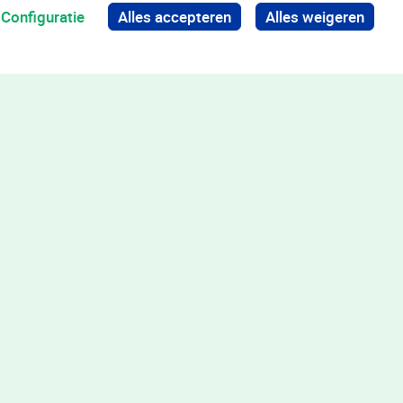
Configuratie
Alles accepteren
Alles weigeren
Terug naar boven