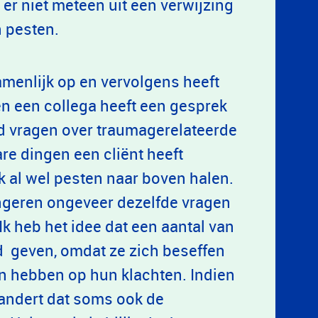
 er niet meteen uit een verwijzing
n pesten.
amenlijk op en vervolgens heeft
en een collega heeft een gesprek
tijd vragen over traumagerelateerde
re dingen een cliënt heeft
 al wel pesten naar boven halen.
ongeren ongeveer dezelfde vragen
Ik heb het idee dat een aantal van
d geven, omdat ze zich beseffen
en hebben op hun klachten. Indien
randert dat soms ook de