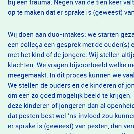
bij een trauma. Negen van de tien keer valt
op te maken dat er sprake is (geweest) va
Wij doen aan duo-intakes: we starten gez
een collega een gesprek met de ouder(s) 
met het kind of de jongere. Wij stellen al
klachten. We vragen bijvoorbeeld welke na
meegemaakt. In dit proces kunnen we vaak
We stellen de ouders en de kinderen of j
om een zo goed mogelijk beeld te krijgen. 
deze kinderen of jongeren dan al openhei
dat pesten best wel ‘ns invloed zou kunn
er sprake is (geweest) van pesten, dan ve