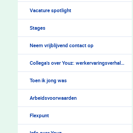
Vacature spotlight
Stages
Neem vrijblijvend contact op
Collega's over Youz: werkervaringsverhalen
Toen ik jong was
Arbeidsvoorwaarden
Flexpunt
Info over Youz