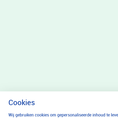
Wij gebruiken cookies om gepersonaliseerde inhoud te lever