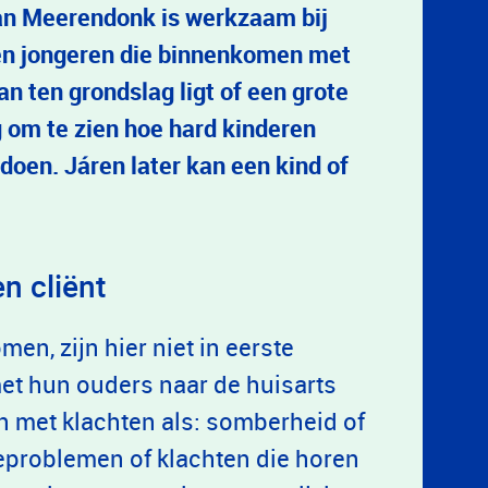
an Meerendonk is werkzaam bij
n en jongeren die binnenkomen met
an ten grondslag ligt of een grote
ig om te zien hoe hard kinderen
oen. Járen later kan een kind of
n cliënt
en, zijn hier niet in eerste
met hun ouders naar de huisarts
 met klachten als: somberheid of
ieproblemen of klachten die horen