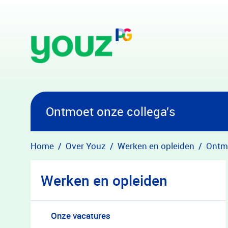
Overslaan en naar hoofdinhoud gaan
Ontmoet onze collega's
Home
Over Youz
Werken en opleiden
Ontmo
Werken en opleiden
Onze vacatures