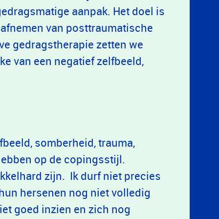
gedragsmatige aanpak. Het doel is
rk afnemen van posttraumatische
ve gedragstherapie zetten we
ake van een negatief zelfbeeld,
fbeeld, somberheid, trauma,
ebben op de copingsstijl.
elhard zijn. Ik durf niet precies
hun hersenen nog niet volledig
iet goed inzien en zich nog