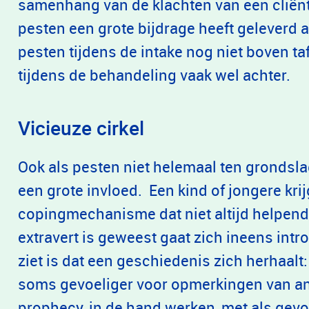
samenhang van de klachten van een cliënt. 
pesten een grote bijdrage heeft geleverd a
pesten tijdens de intake nog niet boven ta
tijdens de behandeling vaak wel achter.
Vicieuze cirkel
Ook als pesten niet helemaal ten grondslag
een grote invloed. Een kind of jongere kri
copingmechanisme dat niet altijd helpend i
extravert is geweest gaat zich ineens intr
ziet is dat een geschiedenis zich herhaalt
soms gevoeliger voor opmerkingen van ande
prophecy, in de hand werken, met als gevo