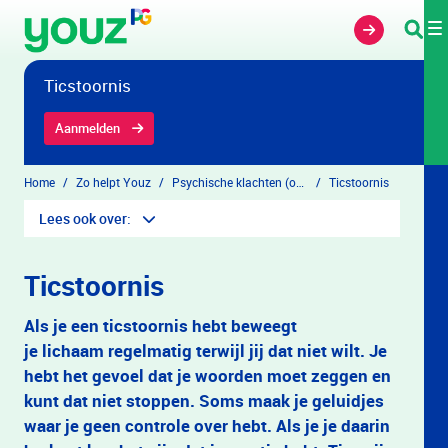
Overslaan en naar hoofdinhoud gaan
Ticstoornis
Aanmelden
Home
Zo helpt Youz
Psychische klachten (overzicht)
Ticstoornis
Lees ook over:
Ticstoornis
Als je een ticstoornis hebt beweegt
je lichaam regelmatig terwijl jij dat niet wilt. Je
hebt het gevoel dat je woorden moet zeggen en
kunt dat niet stoppen. Soms maak je geluidjes
waar je geen controle over hebt. Als je je daarin