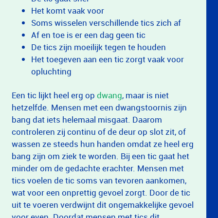
Het komt vaak voor
Soms wisselen verschillende tics zich af
Af en toe is er een dag geen tic
De tics zijn moeilijk tegen te houden
Het toegeven aan een tic zorgt vaak voor
opluchting
Een tic lijkt heel erg op
dwang
, maar is niet
hetzelfde. Mensen met een dwangstoornis zijn
bang dat iets helemaal misgaat. Daarom
controleren zij continu of de deur op slot zit, of
wassen ze steeds hun handen omdat ze heel erg
bang zijn om ziek te worden. Bij een tic gaat het
minder om de gedachte erachter. Mensen met
tics voelen de tic soms van tevoren aankomen,
wat voor een onprettig gevoel zorgt. Door de tic
uit te voeren verdwijnt dit ongemakkelijke gevoel
voor even. Doordat mensen met tics dit