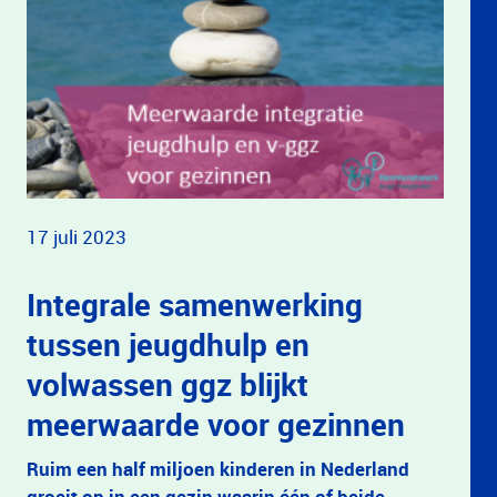
17 juli 2023
Integrale samenwerking
tussen jeugdhulp en
volwassen ggz blijkt
meerwaarde voor gezinnen
Ruim een half miljoen kinderen in Nederland
groeit op in een gezin waarin één of beide