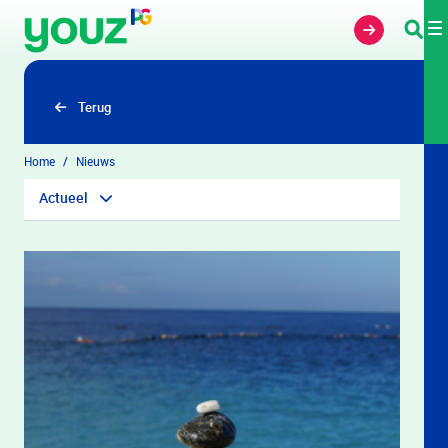
Overslaan en naar hoofdinhoud gaan
Terug
Home
Nieuws
Actueel