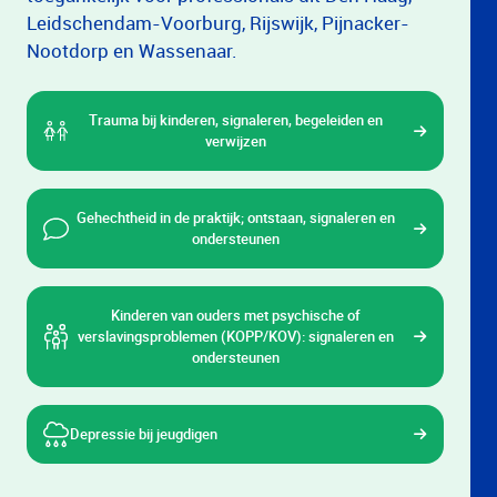
Leidschendam-Voorburg, Rijswijk, Pijnacker-
Nootdorp en Wassenaar.
Trauma bij kinderen, signaleren, begeleiden en
verwijzen
Gehechtheid in de praktijk; ontstaan, signaleren en
ondersteunen
Kinderen van ouders met psychische of
verslavingsproblemen (KOPP/KOV): signaleren en
ondersteunen
Depressie bij jeugdigen