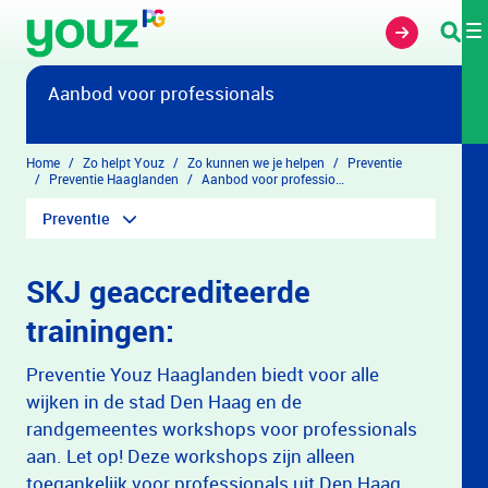
Overslaan en naar hoofdinhoud gaan
Aanbod voor professionals
Home
Zo helpt Youz
Zo kunnen we je helpen
Preventie
Preventie Haaglanden
Aanbod voor professionals
Preventie
SKJ geaccrediteerde
trainingen:
Preventie Youz Haaglanden biedt voor alle
wijken in de stad Den Haag en de
randgemeentes workshops voor professionals
aan. Let op! Deze workshops zijn alleen
toegankelijk voor professionals uit Den Haag,