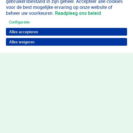
gebruikersbestand in zijn geheel. Accepteer alle cookies
voor de best mogelijke ervaring op onze website of
beheer uw voorkeuren.
Raadpleeg ons beleid
Configuratie
Alles accepteren
Alles weigeren
Terug naar boven
Wil je in behandeling bij Youz?