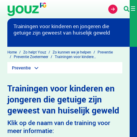
Overslaan en naar hoofdinhoud gaan
Trainingen voor kinderen en jongeren die
getuige zijn geweest van huiselijk geweld
Home
Zo helpt Youz
Zo kunnen we je helpen
Preventie
Preventie Zoetermeer
Trainingen voor kinderen en jongeren die getuige zijn geweest van huiselijk geweld
Preventie
Trainingen voor kinderen en
jongeren die getuige zijn
geweest van huiselijk geweld
Klik op de naam van de training voor
meer informatie: