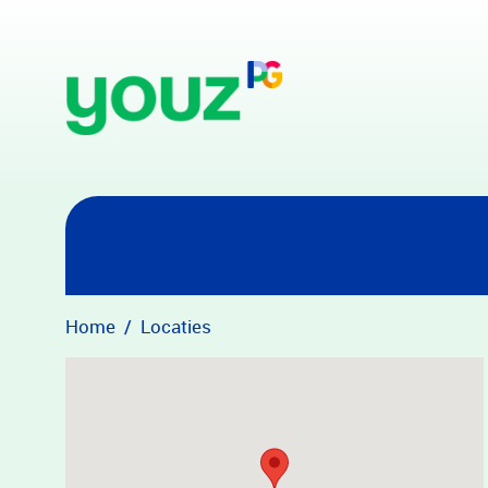
Overslaan en naar hoofdinhoud gaan
Home
Locaties