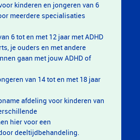
 voor kinderen en jongeren van 6
 voor meerdere specialisaties
van 6 tot en met 12 jaar met ADHD
ts, je ouders en met andere
kunnen gaan met jouw ADHD of
ngeren van 14 tot en met 18 jaar
opname afdeling voor kinderen van
verschillende
en hier voor een
door deeltijdbehandeling.