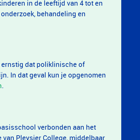
inderen in de leeftijd van 4 tot en
 onderzoek, behandeling en
rnstig dat poliklinische of
ijn. In dat geval kun je opgenomen
n
.
basisschool verbonden aan het
e van Pleysier College, middelbaar