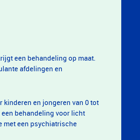
krijgt een behandeling op maat.
ulante afdelingen en
r kinderen en jongeren van 0 tot
r een behandeling voor licht
e met een psychiatrische