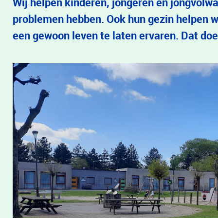
Wij helpen kinderen, jongeren en jongvolwa
problemen hebben. Ook hun gezin helpen wi
een gewoon leven te laten ervaren. Dat doe