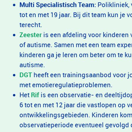
Multi Specialistisch Team:
Polikliniek,
tot en met 19 jaar. Bij dit team kun je
terecht.
Zeester
is een afdeling voor kinderen 
of autisme. Samen met een team exper
kinderen ga je leren om beter om te 
autisme.
DGT
heeft een trainingsaanbod voor jo
met emotieregulatieproblemen.
Het
Rif
is een observatie- en deeltijd
6 tot en met 12 jaar die vastlopen op 
ontwikkelingsgebieden. Kinderen kom
observatieperiode eventueel gevolgd 