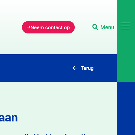
Menu
Neem contact op
Terug
laan