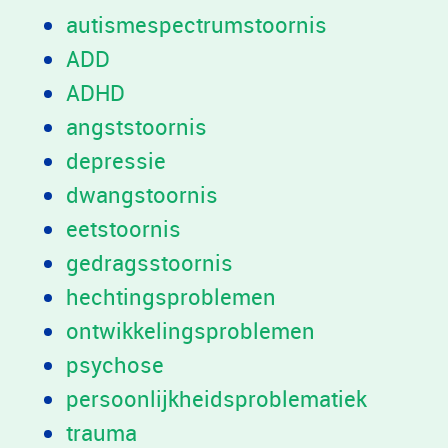
autismespectrumstoornis
ADD
ADHD
angststoornis
depressie
dwangstoornis
eetstoornis
gedragsstoornis
hechtingsproblemen
ontwikkelingsproblemen
psychose
persoonlijkheidsproblematiek
trauma