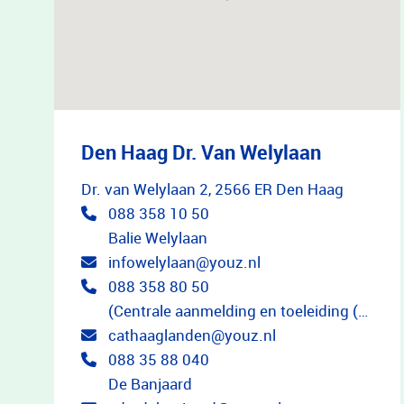
Den Haag Dr. Van Welylaan
Dr. van Welylaan 2, 2566 ER Den Haag
088 358 10 50
Balie Welylaan
infowelylaan@youz.nl
088 358 80 50
(Centrale aanmelding en toeleiding (CAT) - aanmelding en consultatie)
cathaaglanden@youz.nl
088 35 88 040
De Banjaard