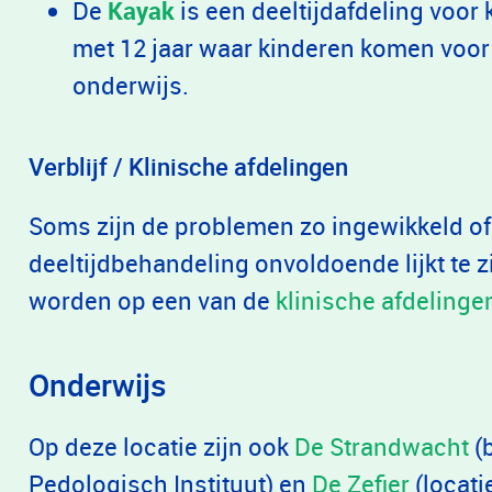
De
Kayak
is een deeltijdafdeling voor k
met 12 jaar waar kinderen komen voor
onderwijs.
Verblijf / Klinische afdelingen
Soms zijn de problemen zo ingewikkeld of e
deeltijdbehandeling onvoldoende lijkt te z
worden op een van de
klinische afdelinge
Onderwijs
Op deze locatie zijn ook
De Strandwacht
(
Pedologisch Instituut) en
De Zefier
(locati