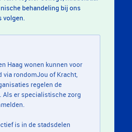
inische behandeling bij ons
s volgen.
 Den Haag wonen kunnen voor
 via rondomJou of Kracht,
ganisaties regelen de
 Als er specialistische zorg
aanmelden.
ctief is in de stadsdelen