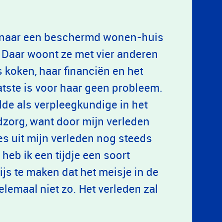
n, naar een beschermd wonen-huis
 Daar woont ze met vier anderen
s koken, haar financiën en het
atste is voor haar geen probleem.
wilde als verpleegkundige in het
dzorg, want door mijn verleden
es uit mijn verleden nog steeds
 heb ik een tijdje een soort
js te maken dat het meisje in de
elemaal niet zo. Het verleden zal