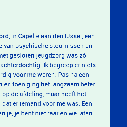
rd, in Capelle aan den IJssel, een
e van psychische stoornissen en
met gesloten jeugdzorg was zó
achterdochtig. Ik begreep er niets
ardig voor me waren. Pas na een
 en toen ging het langzaam beter
 op de afdeling, maar heeft het
g dat er iemand voor me was. Een
n je, je bent niet raar en we laten