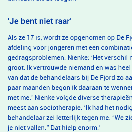
‘Je bent niet raar’
Als ze 17 is, wordt ze opgenomen op De Fjo
afdeling voor jongeren met een combinati
gedragsproblemen. Nienke: ‘Het verschil 
groot. Ik vertrouwde niemand en was heel 
van dat de behandelaars bij De Fjord zo a
paar maanden begon ik daaraan te wennen
met me.’ Nienke volgde diverse therapieën
meest aan sociotherapie. ‘Ik had het nodi
behandelaar zei letterlijk tegen me: “We zie
je niet vallen.” Dat hielp enorm.’