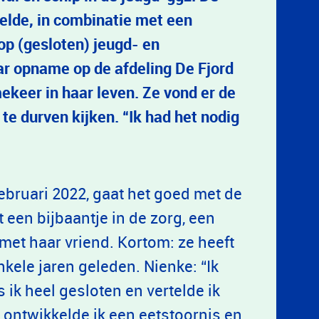
kelde, in combinatie met een
p (gesloten) jeugd- en
aar opname op de afdeling De Fjord
ekeer in haar leven. Ze vond er de
 te durven kijken. “Ik had het nodig
februari 2022, gaat het goed met de
 een bijbaantje in de zorg, een
met haar vriend. Kortom: ze heeft
nkele jaren geleden. Nienke: “Ik
 ik heel gesloten en vertelde ik
s, ontwikkelde ik een eetstoornis en