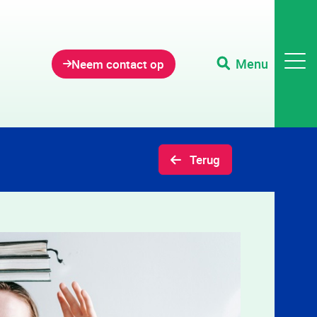
Menu
Neem contact op
Terug