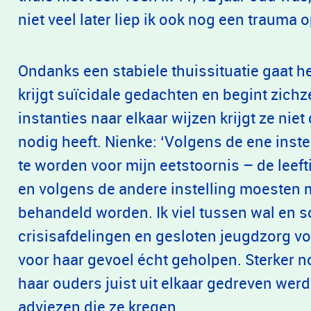
niet veel later liep ik ook nog een trauma 
Ondanks een stabiele thuissituatie gaat h
krijgt suïcidale gedachten en begint zich
instanties naar elkaar wijzen krijgt ze nie
nodig heeft. Nienke: ‘Volgens de ene inst
te worden voor mijn eetstoornis – de leeft
en volgens de andere instelling moesten 
behandeld worden. Ik viel tussen wal en
crisisafdelingen en gesloten jeugdzorg v
voor haar gevoel écht geholpen. Sterker no
haar ouders juist uit elkaar gedreven werd
adviezen die ze kregen.