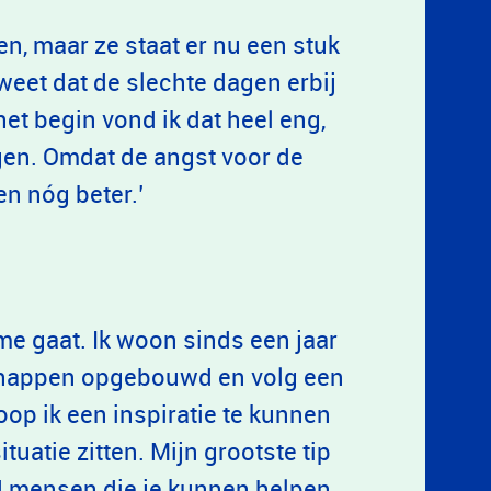
n, maar ze staat er nu een stuk
 weet dat de slechte dagen erbij
het begin vond ik dat heel eng,
gen. Omdat de angst voor de
en nóg beter.’
me gaat. Ik woon sinds een jaar
schappen opgebouwd en volg een
oop ik een inspiratie te kunnen
ituatie zitten. Mijn grootste tip
tijd mensen die je kunnen helpen.