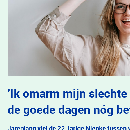
'Ik omarm mijn slechte
de goede dagen nóg bet
Jarenlang viel de 22-jarige Nienke tussen 