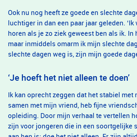
Ook nu nog heeft ze goede en slechte dage
luchtiger in dan een paar jaar geleden. ‘Ik
horen als je zo ziek geweest ben als ik. In 
maar inmiddels omarm ik mijn slechte da
slechte dagen weg is, zijn mijn goede dag
‘Je hoeft het niet alleen te doen’
Ik kan oprecht zeggen dat het stabiel met 
samen met mijn vriend, heb fijne vriend
opleiding. Door mijn verhaal te vertellen h
zijn voor jongeren die in een soortgelijke s
aan hen is: doe het niet alleen. Er zijn al