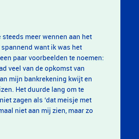
ke steeds meer wennen aan het
rm spannend want ik was het
 een paar voorbeelden te noemen:
had veel van de opkomst van
an mijn bankrekening kwijt en
izen. Het duurde lang om te
niet zagen als ‘dat meisje met
maal niet aan mij zien, maar zo