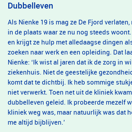
Dubbelleven
Als Nienke 19 is mag ze De Fjord verlate
in de plaats waar ze nu nog steeds woont.
en krijgt ze hulp met alledaagse dingen al
zoeken naar werk en een opleiding. Dat la
Nienke: ‘Ik wist al jaren dat ik de zorg in 
ziekenhuis. Niet de geestelijke gezondhei
komt dat te dichtbij. Ik heb sommige stukj
niet verwerkt. Toen net uit de kliniek kwam
dubbelleven geleid. Ik probeerde mezelf wi
kliniek weg was, maar natuurlijk was dat h
me altijd bijblijven.’