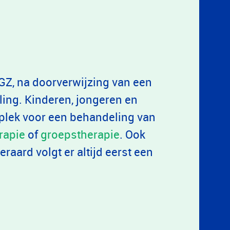
GZ, na doorverwijzing van een
ling. Kinderen, jongeren en
 plek voor een behandeling van
rapie
of
groepstherapie
. Ook
raard volgt er altijd eerst een