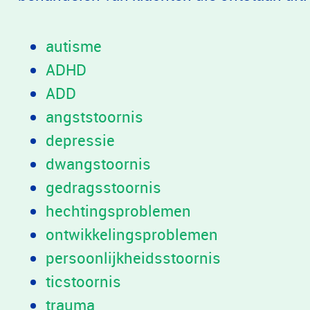
autisme
ADHD
ADD
angststoornis
depressie
dwangstoornis
gedragsstoornis
hechtingsproblemen
ontwikkelingsproblemen
persoonlijkheidsstoornis
ticstoornis
trauma