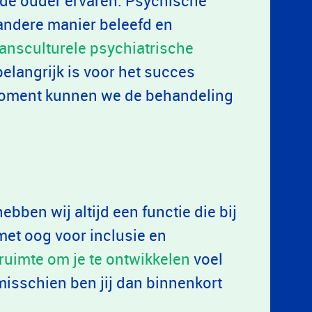
 de ouder ervaren. Psychische
andere manier beleefd en
ransculturele psychiatrische
elangrijk is voor het succes
 moment kunnen we de behandeling
bben wij altijd een functie die bij
 met oog voor inclusie en
ruimte om je te ontwikkelen
voel
en misschien ben jij dan binnenkort