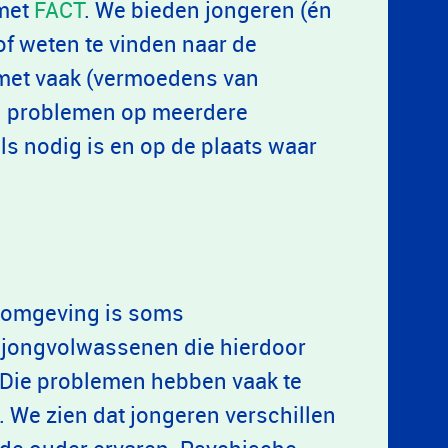
 met
FACT
. We bieden jongeren (én
of weten te vinden naar de
n met vaak (vermoedens van
n problemen op meerdere
s nodig is en op de plaats waar
e omgeving is soms
n jongvolwassenen die hierdoor
Die problemen hebben vaak te
 We zien dat jongeren verschillen