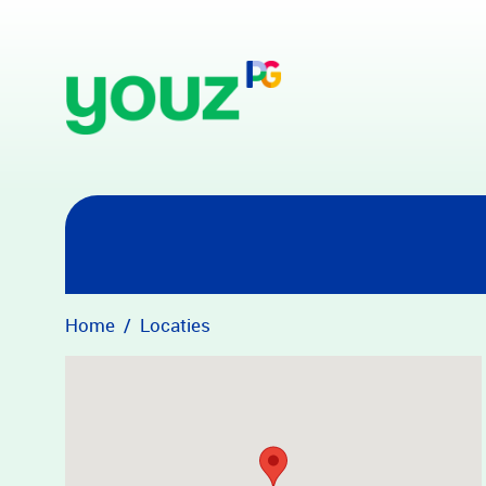
Overslaan en naar hoofdinhoud gaan
Home
Locaties