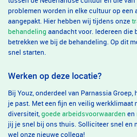
tussen de Nederlandse cultuur en die van
problemen worden in elke cultuur op een 
aangepakt. Hier hebben wij tijdens onze
t
behandeling
aandacht voor. Iedereen die b
betrekken we bij de behandeling. Op dit
snel starten.
Werken op deze locatie?
Bij Youz, onderdeel van Parnassia Groep, he
je past. Met een fijn en veilig werkklimaat
diversiteit,
goede arbeidsvoorwaarden
en
jij je snel bij ons thuis. Solliciteer snel 
wel onze nieuwe collega!